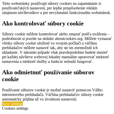
Tieto webstránky používajú súbory cookies na zapamätanie si
použivateľských nastavení, pre lepšie prispôsobenie reklám
záujmom návštevníkov a pre nevyhnutnú funkcionalitu webstránok.
Ako kontrolovať súbory cookie
Súbory cookie môžete kontrolovať alebo zmazať podľa uváženia –
podrobnosti si pozrite na stránke aboutcookies.org. Môžete vymazať
všetky súbory cookie uložené vo svojom počítači a väčšinu
prehliadačov môžete nastaviť tak, aby ste im znemožnili ich
ukladanie. V takomto prípade však pravdepodobne budete musieť
pri každej návšteve webovej lokality manuálne upravovať niektoré
nastavenia a niektoré služby a funkcie nebudú fungovať.
Ako odmietnuť používanie súborov
cookie
Používanie súborov cookie je možné nastaviť pomocou Vášho
internetového prehliadača. Väčšina prehliadačov súbory cookie
automaticky prijíma už vo úvodnom nastavení.
Save settings
Cookies settings