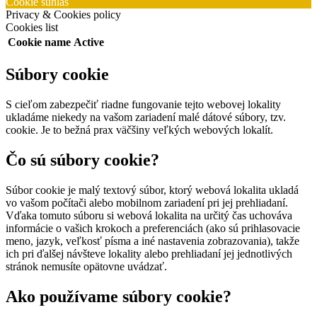
Cookie súhlas
Privacy & Cookies policy
Cookies list
Cookie name
Active
Súbory cookie
S cieľom zabezpečiť riadne fungovanie tejto webovej lokality
ukladáme niekedy na vašom zariadení malé dátové súbory, tzv.
cookie. Je to bežná prax väčšiny veľkých webových lokalít.
Čo sú súbory cookie?
Súbor cookie je malý textový súbor, ktorý webová lokalita ukladá
vo vašom počítači alebo mobilnom zariadení pri jej prehliadaní.
Vďaka tomuto súboru si webová lokalita na určitý čas uchováva
informácie o vašich krokoch a preferenciách (ako sú prihlasovacie
meno, jazyk, veľkosť písma a iné nastavenia zobrazovania), takže
ich pri ďalšej návšteve lokality alebo prehliadaní jej jednotlivých
stránok nemusíte opätovne uvádzať.
Ako používame súbory cookie?