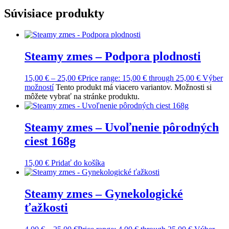
Súvisiace produkty
Steamy zmes – Podpora plodnosti
15,00
€
–
25,00
€
Price range: 15,00 € through 25,00 €
Výber
možností
Tento produkt má viacero variantov. Možnosti si
môžete vybrať na stránke produktu.
Steamy zmes – Uvoľnenie pôrodných
ciest 168g
15,00
€
Pridať do košíka
Steamy zmes – Gynekologické
ťažkosti