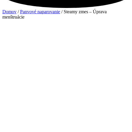
Domov
/
Panvové naparovanie
/ Steamy zmes – Úprava
menštruácie