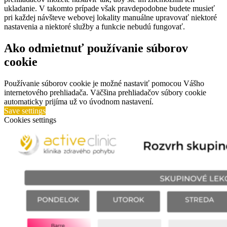
ukladanie. V takomto prípade však pravdepodobne budete musieť
pri každej návšteve webovej lokality manuálne upravovať niektoré
nastavenia a niektoré služby a funkcie nebudú fungovať.
Ako odmietnuť používanie súborov
cookie
Používanie súborov cookie je možné nastaviť pomocou Vášho
internetového prehliadača. Väčšina prehliadačov súbory cookie
automaticky prijíma už vo úvodnom nastavení.
Save settings
Cookies settings