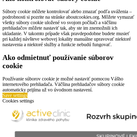
Súbory cookie môžete kontrolovať alebo zmazať podľa uváženia –
podrobnosti si pozrite na stránke aboutcookies.org. Môžete vymazať
všetky súbory cookie uložené vo svojom počítači a väčšinu
prehliadačov môžete nastaviť tak, aby ste im znemožnili ich
ukladanie. V takomto prípade však pravdepodobne budete musieť
pri každej návšteve webovej lokality manuálne upravovať niektoré
nastavenia a niektoré služby a funkcie nebudú fungovať.
Ako odmietnuť používanie súborov
cookie
Používanie súborov cookie je možné nastaviť pomocou Vášho
internetového prehliadača. Väčšina prehliadačov súbory cookie
automaticky prijíma už vo úvodnom nastavení.
Save settings
Cookies settings