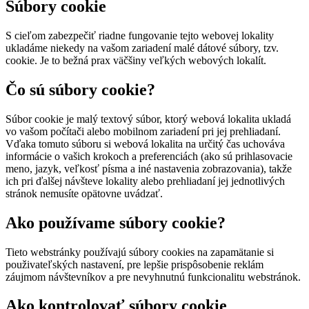
Súbory cookie
S cieľom zabezpečiť riadne fungovanie tejto webovej lokality
ukladáme niekedy na vašom zariadení malé dátové súbory, tzv.
cookie. Je to bežná prax väčšiny veľkých webových lokalít.
Čo sú súbory cookie?
Súbor cookie je malý textový súbor, ktorý webová lokalita ukladá
vo vašom počítači alebo mobilnom zariadení pri jej prehliadaní.
Vďaka tomuto súboru si webová lokalita na určitý čas uchováva
informácie o vašich krokoch a preferenciách (ako sú prihlasovacie
meno, jazyk, veľkosť písma a iné nastavenia zobrazovania), takže
ich pri ďalšej návšteve lokality alebo prehliadaní jej jednotlivých
stránok nemusíte opätovne uvádzať.
Ako používame súbory cookie?
Tieto webstránky používajú súbory cookies na zapamätanie si
použivateľských nastavení, pre lepšie prispôsobenie reklám
záujmom návštevníkov a pre nevyhnutnú funkcionalitu webstránok.
Ako kontrolovať súbory cookie