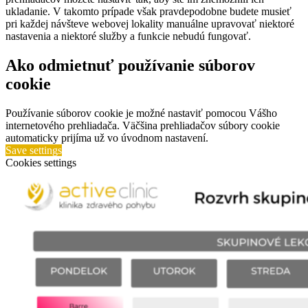
ukladanie. V takomto prípade však pravdepodobne budete musieť
pri každej návšteve webovej lokality manuálne upravovať niektoré
nastavenia a niektoré služby a funkcie nebudú fungovať.
Ako odmietnuť používanie súborov
cookie
Používanie súborov cookie je možné nastaviť pomocou Vášho
internetového prehliadača. Väčšina prehliadačov súbory cookie
automaticky prijíma už vo úvodnom nastavení.
Save settings
Cookies settings