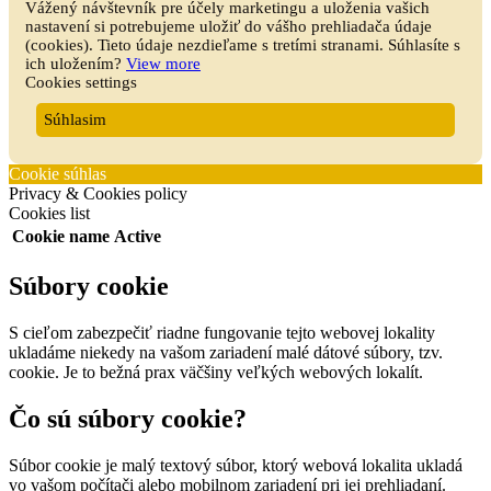
Vážený návštevník pre účely marketingu a uloženia vašich
nastavení si potrebujeme uložiť do vášho prehliadača údaje
(cookies). Tieto údaje nezdieľame s tretími stranami. Súhlasíte s
ich uložením?
View more
Cookies settings
Súhlasim
Cookie súhlas
Privacy & Cookies policy
Cookies list
Cookie name
Active
Súbory cookie
S cieľom zabezpečiť riadne fungovanie tejto webovej lokality
ukladáme niekedy na vašom zariadení malé dátové súbory, tzv.
cookie. Je to bežná prax väčšiny veľkých webových lokalít.
Čo sú súbory cookie?
Súbor cookie je malý textový súbor, ktorý webová lokalita ukladá
vo vašom počítači alebo mobilnom zariadení pri jej prehliadaní.